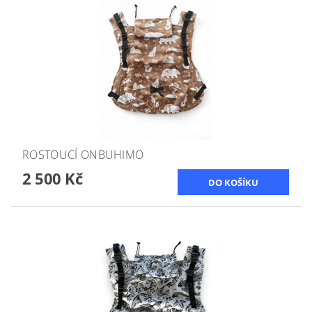
ROSTOUCÍ ONBUHIMO
2 500 Kč