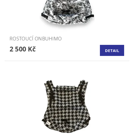
ROSTOUCÍ ONBUHIMO
2 500 Kč
DETAIL