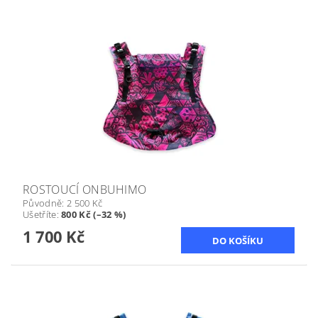
ROSTOUCÍ ONBUHIMO
Původně:
2 500 Kč
Ušetříte
:
800 Kč (–32 %)
1 700 Kč