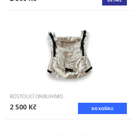
ROSTOUCÍ ONBUHIMO
2 500 Kč