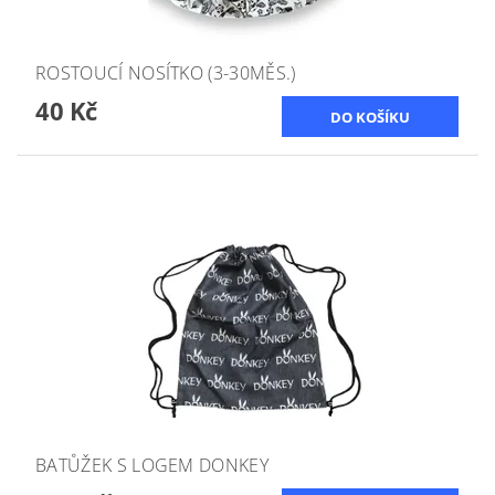
ROSTOUCÍ NOSÍTKO (3-30MĚS.)
40 Kč
BATŮŽEK S LOGEM DONKEY