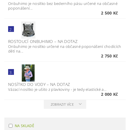
Onbuhimo je nosítko bez bederního pásu určené na občasné
poponášení...
2 500 Kč
2.
ROSTOUCÍ ONBUHIMO
–
NA DOTAZ
Onbuhimo je nosítko určené na občasné poponášení chodících
dětí na...
2 750 Kč
3.
NOSÍTKO DO VODY
–
NA DOTAZ
Vázací nosítko je ušito z plavkoviny - je tedy elastické a...
2 000 Kč
ZOBRAZIT VÍCE
NA SKLADĚ