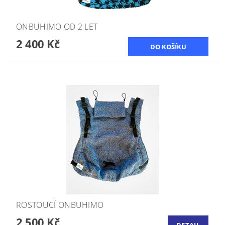
ONBUHIMO OD 2 LET
2 400 Kč
ROSTOUCÍ ONBUHIMO
2 500 Kč
DETAIL