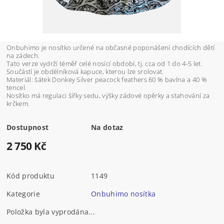
Onbuhimo je nosítko určené na občasné poponášení chodících dětí
na zádech.
Tato verze vydrží téměř celé nosící období, tj. cca od 1 do 4-5 let.
Součástí je obdélníková kapuce, kterou lze srolovat.
Materiál: šátek Donkey Silver peacock feathers 60 % bavlna a 40 %
tencel.
Nosítko má regulaci šířky sedu, výšky zádové opěrky a stahování za
krčkem.
Dostupnost
Na dotaz
2 750 Kč
Kód produktu
1149
Kategorie
Onbuhimo nosítka
Položka byla vyprodána...